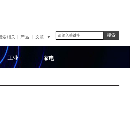
搜索
搜索相关 | 产品 | 文章 ▼
工业
家电