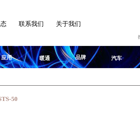
动态
联系我们
关于我们
品牌
应用
暖通
汽车
STS-50